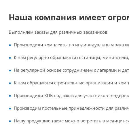
Наша компания имеет огро
Выполняем заказы для различных заказчиков:
Производили комплекты по индивидуальным заказам
К нам регулярно обращаются гостиницы, мини-отели,
На регулярной основе сотрудничаем с лагерями и де
К нам обращаются строительные организации и ком
Производили КПБ под заказ для участников тендерн
Производим постельные принадлежности для различн
Нашу продукцию также можно встретить в медицинск