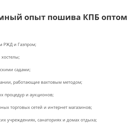
мный опыт пошива КПБ оптом
 РЖД и Газпром;
 хостелы;
тскими садами;
пании, работающие вахтовым методом;
ых процедур и аукционов;
ых торговых сетей и интернет магазинов;
их учреждениях, санаториях и домах отдыха;