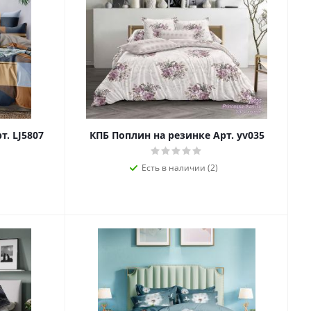
т. LJ5807
КПБ Поплин на резинке Арт. yv035
Есть в наличии (2)