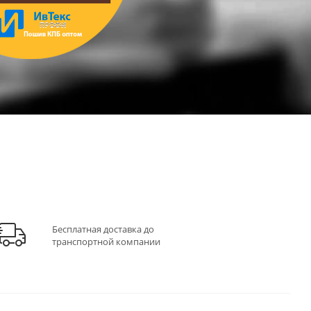
Бесплатная доставка до
транспортной компании