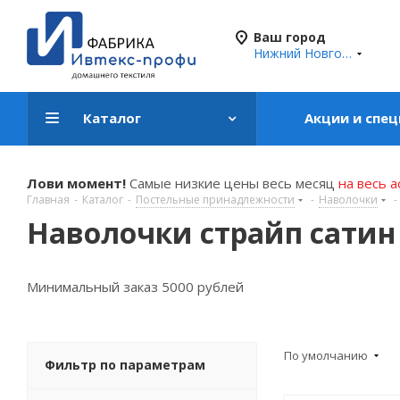
Ваш город
Нижний Новгород
Каталог
Акции и спе
Лови момент!
Самые низкие цены весь месяц
на весь 
Главная
-
Каталог
-
Постельные принадлежности
-
Наволочки
-
Наволочки страйп сатин
Минимальный заказ 5000 рублей
По умолчанию
Фильтр по параметрам