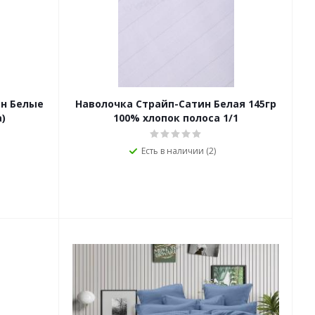
ин Белые
Наволочка Страйп-Сатин Белая 145гр
)
100% хлопок полоса 1/1
Есть в наличии (2)