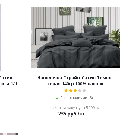
Сатин
Наволочка Страйп-Сатин Темно-
оса 1/1
серая 140гр 100% хлопок
Есть в наличии (6)
Цена на закупку от 5000 р.
235
руб./шт