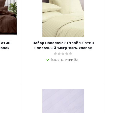
Сатин
Набор Наволочек Страйп-Сатин
лопок
Сливочный 140гр 100% хлопок
Есть в наличии (8)