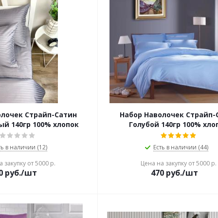
олочек Страйп-Сатин
Набор Наволочек Страйп-
ый 140гр 100% хлопок
Голубой 140гр 100% хло
ть в наличии (12)
Есть в наличии (44)
 закупку от 5000 р.
Цена на закупку от 5000 р.
0
руб./шт
470
руб./шт