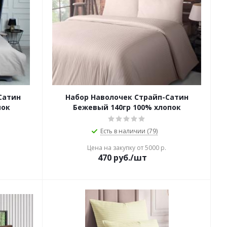
Сатин
Набор Наволочек Страйп-Сатин
пок
Бежевый 140гр 100% хлопок
Есть в наличии (79)
Цена на закупку от 5000 р.
470
руб./шт