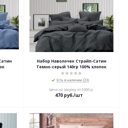
Сатин
Набор Наволочек Страйп-Сатин
ок
Темно-серый 140гр 100% хлопок
Есть в наличии (23)
Цена на закупку от 5000 р.
470
руб./шт