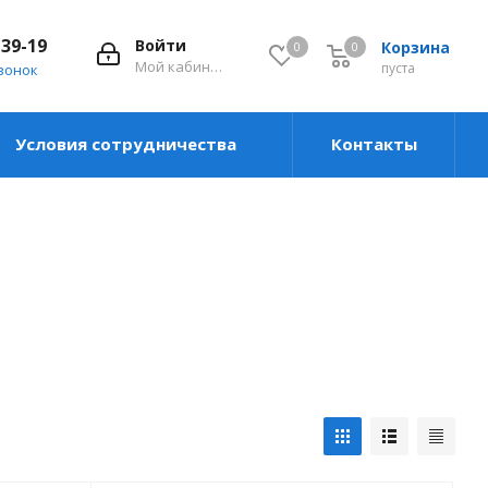
-39-19
Войти
Корзина
0
0
0
Мой кабинет
пуста
вонок
Условия сотрудничества
Контакты