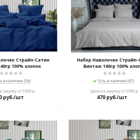
олочек Страйп-Сатин
Набор Наволочек Страйп-
40гр 100% хлопок
Винтаж 140гр 100% хло
ть в наличии (56)
Есть в наличии (67)
 закупку от 5000 р.
Цена на закупку от 5000 р.
0
руб./шт
470
руб./шт