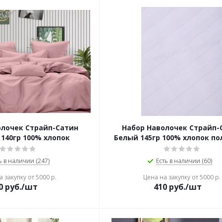
олочек Страйп-Сатин
Набор Наволочек Страйп-
140гр 100% хлопок
Белый 145гр 100% хлопок пол
ь в наличии (247)
Есть в наличии (60)
 закупку от 5000 р.
Цена на закупку от 5000 р.
0
руб./шт
410
руб./шт