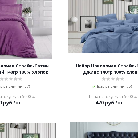
олочек Страйп-Сатин
Набор Наволочек Страйп-
й 140гр 100% хлопок
Джинс 140гр 100% хлоп
ть в наличии (57)
Есть в наличии (75)
 закупку от 5000 р.
Цена на закупку от 5000 р.
0
руб./шт
470
руб./шт