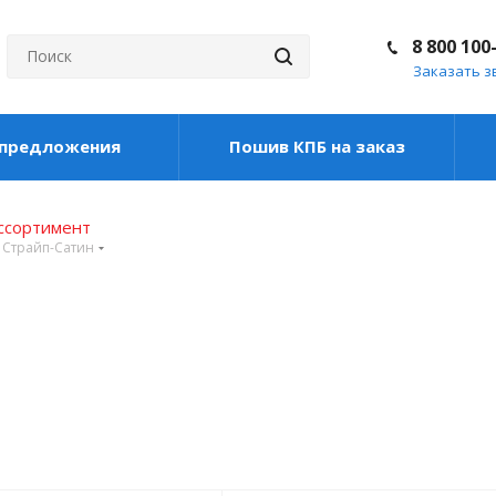
8 800 100
Заказать з
цпредложения
Пошив КПБ на заказ
ассортимент
Страйп-Сатин