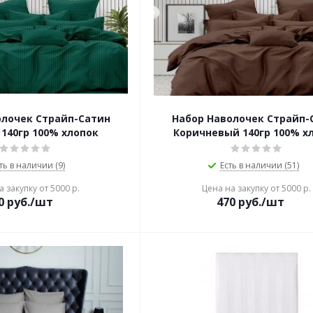
олочек Страйп-Сатин
Набор Наволочек Страйп-
140гр 100% хлопок
Коричневый 140гр 100% х
ть в наличии (9)
Есть в наличии (51)
 закупку от 5000 р.
Цена на закупку от 5000 р.
0
руб./шт
470
руб./шт