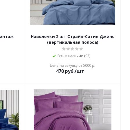
Винтаж
Наволочки 2 шт Страйп-Сатин Джинс
(вертикальная полоса)
Есть в наличии (93)
Цена на закупку от 5000 р.
470
руб./шт