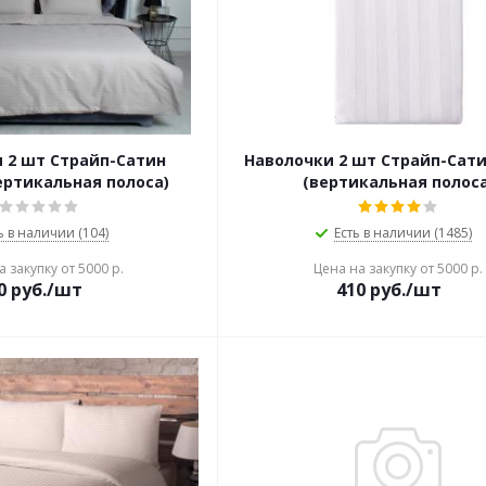
 2 шт Страйп-Сатин
Наволочки 2 шт Страйп-Сат
ертикальная полоса)
(вертикальная полоса
ь в наличии (104)
Есть в наличии (1485)
 закупку от 5000 р.
Цена на закупку от 5000 р.
0
руб./шт
410
руб./шт