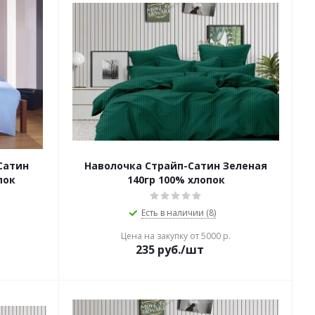
Сатин
Наволочка Страйп-Сатин Зеленая
пок
140гр 100% хлопок
Есть в наличии (8)
Цена на закупку от 5000 р.
235
руб./шт